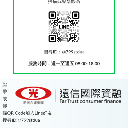
掃描或點擊條碼
搜尋ID：@799stdua
服務時間：週一至週五 09:00-18:00
點
擊
或
掃
瞄QR Code加入Line好友
搜尋ID:@799stdua