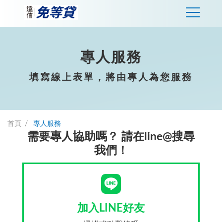
專人服務
填寫線上表單，將由專人為您服務
首頁
專人服務
需要專人協助嗎？ 請在line@搜尋
我們！
加入LINE好友